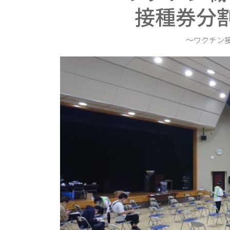
接種券分
〜ワクチン