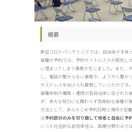
概要
新型コロナパンデミックでは、自治体が主体
接種の予約では、予約サイトに人々が殺到し
に埋まってしまう事態が生じました。また、
し、電話が繋がらない事態や、ようやく繋が
やストレスを向けられ疲弊していったのです
接種体制の構築・運用が各自治体に任された
ず、多大な努力にも関わらず効率的な接種が
方法として、あらかじめ予約日時と場所が記
は
予約部分のみを切り離して他者と自由に予
いった社会的な非効率性は、医療分野のみで