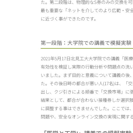
た。第二段階は、物理的なS券のみの交換を
最も重要な「ネットを介してのより広範・安
に近づく事ができたのです。
第一段階：大学院での講義で模擬実験
2021年5月17日北見工大大学院での講義「
有効性を検証し実際の行動分析や問題点の洗
いました。まず目的と意義について講義の後
た。その後日時の都合が悪い人(17名)は、「
出し、クジ引きによる順番で「交換市場」に
結果として、都合が合わない接種券しか選択肢の
に調整する事はできませんでした。ここでは
問題や、安全なオンライン交換の実現に関す