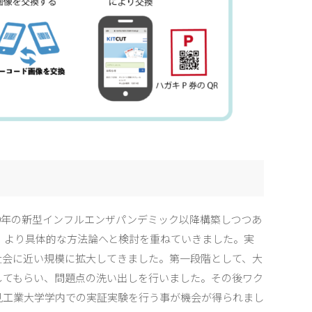
09年の新型インフルエンザパンデミック以降構築しつつあ
し、より具体的な方法論へと検討を重ねていきました。実
社会に近い規模に拡大してきました。第一段階として、大
してもらい、問題点の洗い出しを行いました。その後ワク
見工業大学学内での実証実験を行う事が機会が得られまし