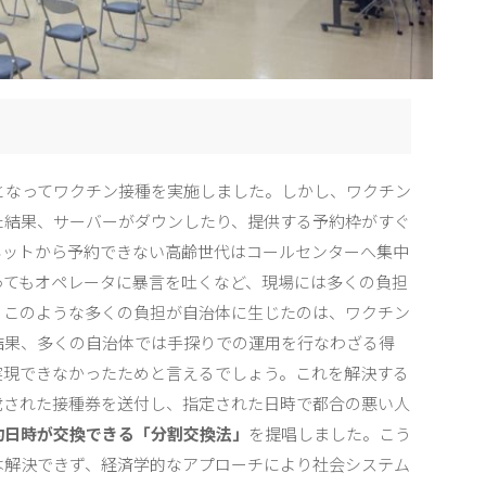
となってワクチン接種を実施しました。しかし、ワクチン
た結果、サーバーがダウンしたり、提供する予約枠がすぐ
ネットから予約できない高齢世代はコールセンターへ集中
ってもオペレータに暴言を吐くなど、現場には多くの負担
。このような多くの負担が自治体に生じたのは、ワクチン
結果、多くの自治体では手探りでの運用を行なわざる得
実現できなかったためと言えるでしょう。これを解決する
載された接種券を送付し、指定された日時で都合の悪い人
約日時が交換できる「分割交換法」
を提唱しました。こう
は解決できず、経済学的なアプローチにより社会システム