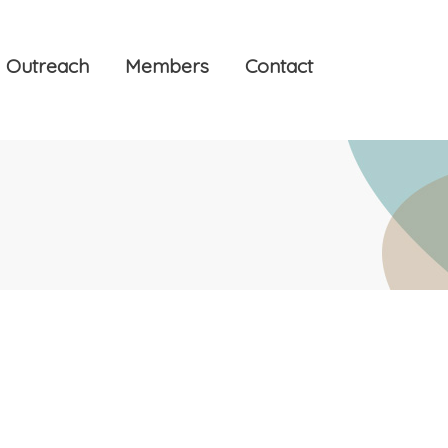
Outreach
Members
Contact