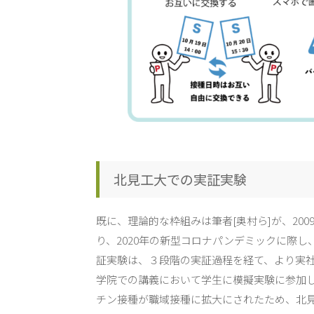
北見工大での実証実験
既に、理論的な枠組みは筆者[奥村ら]が、20
り、2020年の新型コロナパンデミックに際
証実験は、３段階の実証過程を経て、より実
学院での講義において学生に模擬実験に参加
チン接種が職域接種に拡大にされたため、北