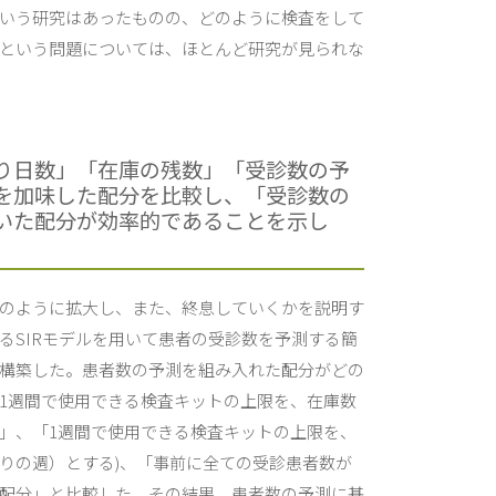
いう研究はあったものの、どのように検査をして
という問題については、ほとんど研究が見られな
り日数」「在庫の残数」「受診数の予
を加味した配分を比較し、「受診数の
いた配分が効率的であることを示し
のように拡大し、また、終息していくかを説明す
るSIRモデルを用いて患者の受診数を予測する簡
構築した。患者数の予測を組み入れた配分がどの
1週間で使用できる検査キットの上限を、在庫数
」、「1週間で使用できる検査キットの上限を、
りの週）とする)、「事前に全ての受診患者数が
配分」と比較した。その結果、患者数の予測に基