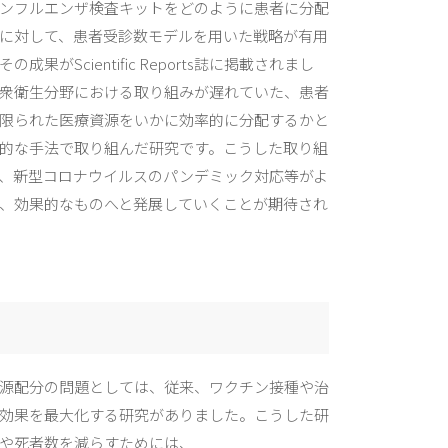
ンフルエンザ検査キットをどのように患者に分配
に対して、患者受診数モデルを用いた戦略が有用
成果がScientific Reports誌に掲載されまし
衆衛生分野における取り組みが遅れていた、患者
限られた医療資源をいかに効率的に分配するかと
的な手法で取り組んだ研究です。こうした取り組
、新型コロナウイルスのパンデミック対応等がよ
、効果的なものへと発展していくことが期待され
源配分の問題としては、従来、ワクチン接種や治
効果を最大化する研究がありました。こうした研
や死者数を減らすためには、