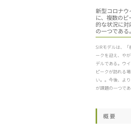
新型コロナウ
に、複数のピ
的な状況に対
の一つである
SIRモデルは、
ークを迎え、やが
デルである。ウイ
ピークが訪れる場
い。。今後、より
が課題の一つであ
概 要