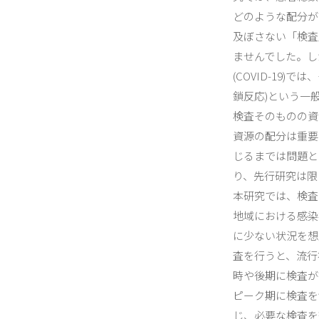
どのような配分が
及ぼさない「検査
ませんでした。し
(COVID-19)
鎖反応)という一
検査そのものの資
資源の配分は重要
じるまでは問題と
り、先行研究は限
本研究では、検査
地域における感染
に少ない状況を想
査を行うと、流行
時や後期に検査が
ピーク期に検査を
じ、必要な検査を