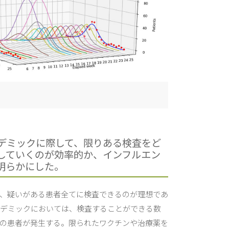
デミックに際して、限りある検査をど
していくのが効率的か、インフルエン
明らかにした。
、疑いがある患者全てに検査できるのが理想であ
デミックにおいては、検査することができる数
の患者が発生する。限られたワクチンや治療薬を