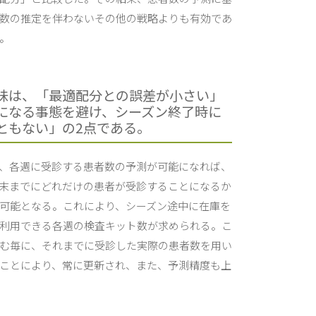
数の推定を伴わないその他の戦略よりも有効であ
。
味は、「最適配分との誤差が小さい」
になる事態を避け、シーズン終了時に
ともない」の2点である。
、各週に受診する患者数の予測が可能になれば、
末までにどれだけの患者が受診することになるか
可能となる。これにより、シーズン途中に在庫を
利用できる各週の検査キット数が求められる。こ
む毎に、それまでに受診した実際の患者数を用い
ことにより、常に更新され、また、予測精度も上