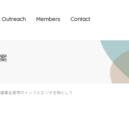
Outreach
Members
Contact
案
の提案北見市のインフルエンザを例として