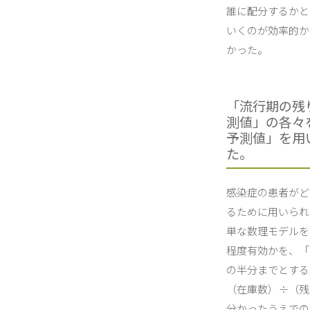
誰に配分するかと
いくのが効率的か
かった。
「流行期の残
測値」の各々
予測値」を用
た。
感染症の患者がど
るために用いられ
単な数理モデルを
程度有効かを、「
の半分までとする
（在庫数）÷（残
分かったうえでの