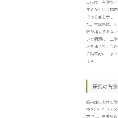
この度、有限なイ
するかという問題
である点を示し、その
た。本成果は、公
数が増大するなか
いう問題に、工学
みを通じて、今後
り効率的に、また
ます。
研究の背景
感染症における資
療を用いた介入の
究では、患者総数