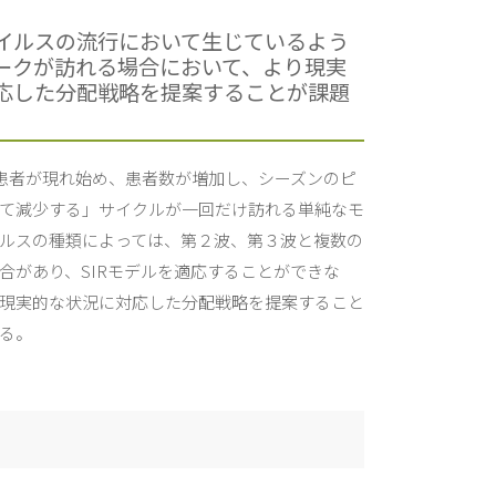
イルスの流行において生じているよう
ークが訪れる場合において、より現実
応した分配戦略を提案することが課題
。
「患者が現れ始め、患者数が増加し、シーズンのピ
て減少する」サイクルが一回だけ訪れる単純なモ
ルスの種類によっては、第２波、第３波と複数の
合があり、SIRモデルを適応することができな
現実的な状況に対応した分配戦略を提案すること
る。