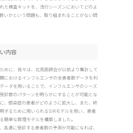
れた検査キットを、流行シーズンにおいてどのよ
良いかという問題も、取り組まれることがない問
い内容
ために、我々は、北見医師会が以前より集計して
関におけるインフルエンザの全患者数データを利
データを用いることで、インフルエンザのシーズ
受診数のパターンを明らかにすることが可能とな
に、感染症の患者がどのように拡大し、また、終
明するために用いられるSIRモデルを用い、患者
る簡単な数理モデルを構築しました。
、各週に受診する患者数の予測が可能になれば、